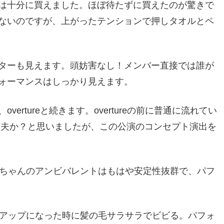
は十分に買えました。ほぼ待たずに買えたのが驚きで
ないのですが、上がったテンションで押しタオルとペ
ターも見えます。頭妨害なし！メンバー直接では誰が
ォーマンスはしっかり見えます。
rtureと続きます。overtureの前に普通に流れてい
丈夫か？と思いましたが、この公演のコンセプト演出を
んちゃんのアンビバレントはもはや安定性抜群で、パフ
初アップになった時に髪の毛サラサラでビビる。パフォ