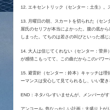
12. エキセントリック（センター：土生）
13. 月曜日の朝、スカートを切られた（セ
屋氏のセリフが本当によかった。腹の底から
しまった。てちのは若さの叫びといった感じ
14. 大人は信じてくれない（センター：菅
が感情こもってて、この曲だからこのパワー
15. 避雷針（センター：鈴本）キャッチは
ーマンスは安心して見てられるし、いい驚き
END：ネタバレすいませんが、メンバーが
アンコール. 危なっかしい計画：大盛り上が