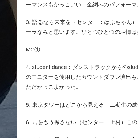
ーマンスもかっこいい。金網へのパフォーマ
3. 語るなら未来を（センター：はぶちゃん
ーラなみと思います。ひとつひとつの表情は
MC①
4. student dance：ダンストラックからの
のモニターを使用したカウントダウン演出も
ただかっこよかった。
5. 東京タワーはどこから見える：二期生の
6. 君をもう探さない（センター：上村）こ