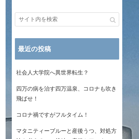
最近の投稿
社会人大学院へ異世界転生？
四万の病を治す四万温泉、コロナも吹き
飛ばせ！
コロナ禍ですがフルタイム！
マタニティーブルーと産後うつ、対処方