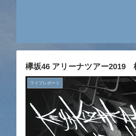
欅坂46 アリーナツアー201
ライブレポート