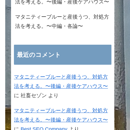
法を考える。〜後編・産後ケアハウス〜
マタニティーブルーと産後うつ、対処方
法を考える。〜中編・各論〜
最近のコメント
マタニティーブルーと産後うつ、対処方
法を考える。〜後編・産後ケアハウス〜
に
社畜セゾン
より
マタニティーブルーと産後うつ、対処方
法を考える。〜後編・産後ケアハウス〜
に
Best SEO Company
より