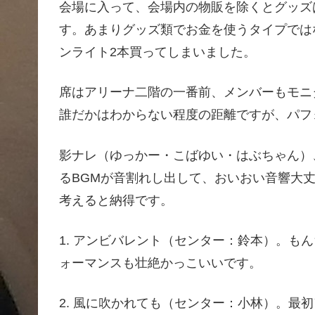
会場に入って、会場内の物販を除くとグッズ
す。あまりグッズ類でお金を使うタイプでは
ンライト2本買ってしまいました。
席はアリーナ二階の一番前、メンバーもモニ
誰だかはわからない程度の距離ですが、パフ
影ナレ（ゆっかー・こばゆい・はぶちゃん）、ove
るBGMが音割れし出して、おいおい音響大
考えると納得です。
1. アンビバレント（センター：鈴本）。も
ォーマンスも壮絶かっこいいです。
2. 風に吹かれても（センター：小林）。最