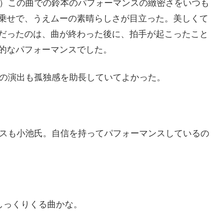
村）この曲での鈴本のパフォーマンスの緻密さをいつも
乗せで、うえムーの素晴らしさが目立った。美しくて
だったのは、曲が終わった後に、拍手が起こったこと
的なパフォーマンスでした。
魚の演出も孤独感を助長していてよかった。
ンスも小池氏。自信を持ってパフォーマンスしているの
一番しっくりくる曲かな。