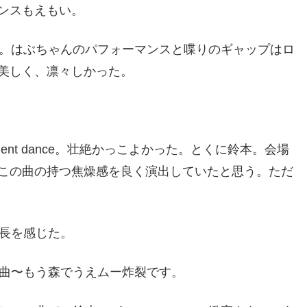
ンスもえもい。
）。はぶちゃんのパフォーマンスと喋りのギャップはロ
美しく、凛々しかった。
student dance。壮絶かっこよかった。とくに鈴本。会場
この曲の持つ焦燥感を良く演出していたと思う。ただ
成長を感じた。
の曲〜もう森でうえムー炸裂です。