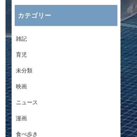
カテゴリー
雑記
育児
未分類
映画
ニュース
漫画
食べ歩き