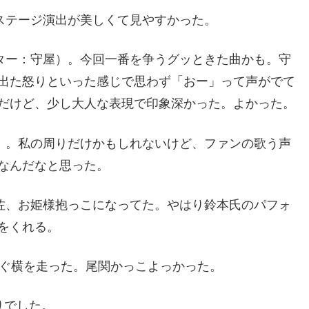
。ステージ演出が美しくて見やすかった。
ンター：守屋）。今回一番を争うグッときた曲かも。守
出た怒りといった感じで思わず「おー」って声がでて
だけど、少し大人な表現で印象深かった。よかった。
井）。私の周りだけかもしれないけど、ファンの歌う声
なんだなと思った。
理佐、お姫様抱っこになってた。やはり鈴本氏のパフォ
をくれる。
すぐ横を走った。尾関かっこよっかった。
りでした。