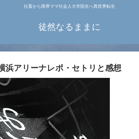
社畜から限界ママ社会人大学院生へ異世界転生
徒然なるままに
9 横浜アリーナレポ・セトリと感想