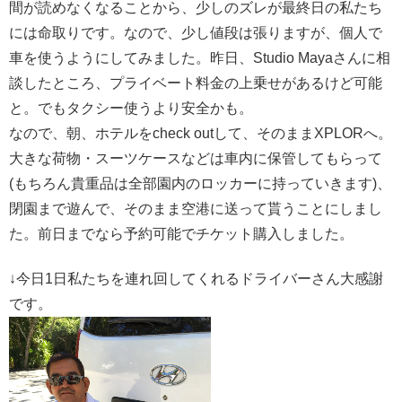
間が読めなくなることから、少しのズレが最終日の私たち
には命取りです。なので、少し値段は張りますが、個人で
車を使うようにしてみました。昨日、Studio Mayaさんに相
談したところ、プライベート料金の上乗せがあるけど可能
と。でもタクシー使うより安全かも。
なので、朝、ホテルをcheck outして、そのままXPLORへ。
大きな荷物・スーツケースなどは車内に保管してもらって
(もちろん貴重品は全部園内のロッカーに持っていきます)、
閉園まで遊んで、そのまま空港に送って貰うことにしまし
た。前日までなら予約可能でチケット購入しました。
↓今日1日私たちを連れ回してくれるドライバーさん大感謝
です。