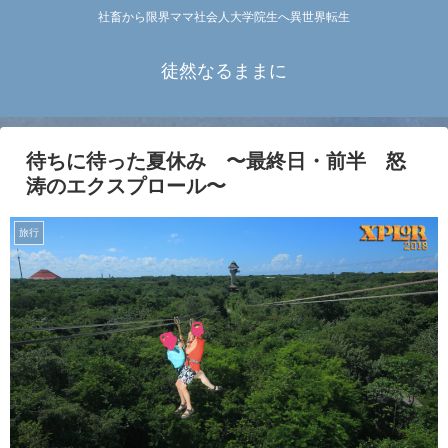
社畜から限界ママ社会人大学院生へ異世界転生
徒然なるままに
待ちに待った夏休み 〜最終日・前半 怒
涛のエクスプロール〜
旅行