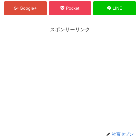
Google+
Pocket
LINE
スポンサーリンク
社畜セゾン