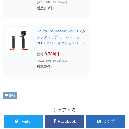
(2018/10/8 14:00時点)
感想(13件)
GoPro The Handler Ver 2.0 / カ
メラグリップ-ザ・ハンドラー
AFHGM-002 オプションパーツ
3,780円
価格:
(2018/10/8 14:01時点)
感想(0件)
旅行
シェアする
Twitter
Facebook
はてブ