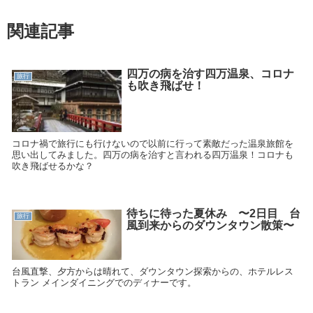
関連記事
四万の病を治す四万温泉、コロナ
旅行
も吹き飛ばせ！
コロナ禍で旅行にも行けないので以前に行って素敵だった温泉旅館を
思い出してみました。四万の病を治すと言われる四万温泉！コロナも
吹き飛ばせるかな？
待ちに待った夏休み 〜2日目 台
旅行
風到来からのダウンタウン散策〜
台風直撃、夕方からは晴れて、ダウンタウン探索からの、ホテルレス
トラン メインダイニングでのディナーです。