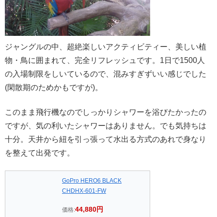
ジャングルの中、超絶楽しいアクティビティー、美しい植
物・鳥に囲まれて、完全リフレッシュです。1日で1500人
の入場制限をしいているので、混みすぎずいい感じでした
(閑散期のためかもですが)。
このまま飛行機なのでしっかりシャワーを浴びたかったの
ですが、気の利いたシャワーはありません。でも気持ちは
十分。天井から紐を引っ張って水出る方式のあれで身なり
を整えて出発です。
GoPro HERO6 BLACK
CHDHX-601-FW
44,880円
価格: