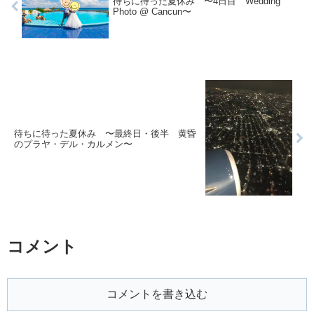
待ちに待った夏休み 〜4日目 Wedding
Photo @ Cancun〜
待ちに待った夏休み 〜最終日・後半 黄昏
のプラヤ・デル・カルメン〜
コメント
コメントを書き込む