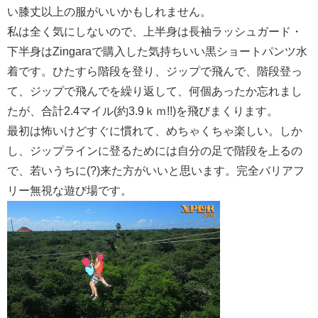
い膝丈以上の服がいいかもしれません。
私は全く気にしないので、上半身は長袖ラッシュガード・
下半身はZingaraで購入した気持ちいい黒ショートパンツ水
着です。ひたすら階段を登り、ジップで飛んで、階段登っ
て、ジップで飛んでを繰り返して、何個あったか忘れまし
たが、合計2.4マイル(約3.9ｋｍ!!)を飛びまくります。
最初は怖いけどすぐに慣れて、めちゃくちゃ楽しい。しか
し、ジップラインに登るためには自分の足で階段を上るの
で、若いうちに(?)来た方がいいと思います。完全バリアフ
リー無視な遊び場です。