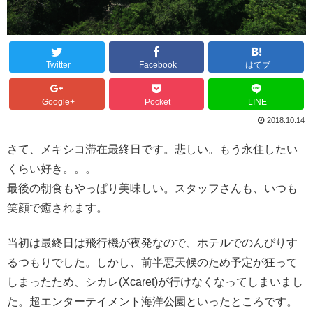
Twitter
Facebook
はてブ
Google+
Pocket
LINE
2018.10.14
さて、メキシコ滞在最終日です。悲しい。もう永住したい
くらい好き。。。
最後の朝食もやっぱり美味しい。スタッフさんも、いつも
笑顔で癒されます。
当初は最終日は飛行機が夜発なので、ホテルでのんびりす
るつもりでした。しかし、前半悪天候のため予定が狂って
しまったため、シカレ(Xcaret)が行けなくなってしまいまし
た。超エンターテイメント海洋公園といったところです。