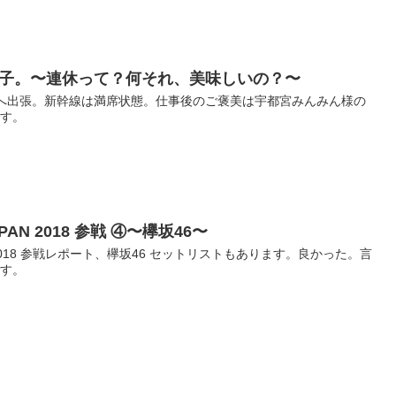
子。〜連休って？何それ、美味しいの？〜
へ出張。新幹線は満席状態。仕事後のご褒美は宇都宮みんみん様の
です。
 JAPAN 2018 参戦 ④〜欅坂46〜
JAPAN 2018 参戦レポート、欅坂46 セットリストもあります。良かった。言
です。