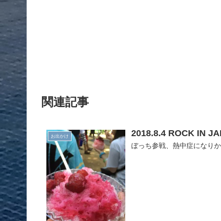
関連記事
2018.8.4 ROCK I
お出かけ
ぼっち参戦、熱中症になり