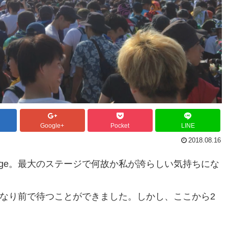
Google+
Pocket
LINE
2018.08.16
stage。最大のステージで何故か私が誇らしい気持ちにな
も、かなり前で待つことができました。しかし、ここから2