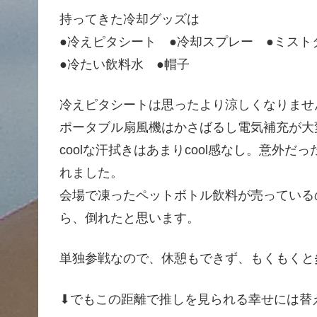
持ってきた冷却グッズは
●冷えピタシート ●冷却スプレー ●ミストタ
●冷たい飲料水 ●帽子
冷えピタシートは思ったより涼しくなりませ
ポータブル扇風機はかさばるし電気補充が大
coolな汗拭きはあまりcool感なし。意外
れました。
会場で凍ったペットボトル飲料が売っている
ら、倒れたと思います。
単独参戦なので、休憩もできず、もくもくと
⬇︎でもこの距離で推しを見られる幸せには替