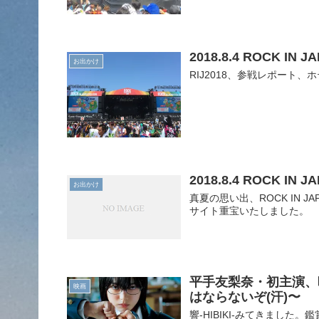
2018.8.4 ROCK IN
お出かけ
RIJ2018、参戦レポート
2018.8.4 ROCK IN
お出かけ
真夏の思い出、ROCK IN 
サイト重宝いたしました。
平手友梨奈・初主演、映
映画
はならないぞ(汗)〜
響-HIBIKI-みてきまし