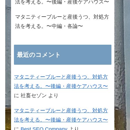
法を考える。〜後編・産後ケアハウス〜
マタニティーブルーと産後うつ、対処方
法を考える。〜中編・各論〜
最近のコメント
マタニティーブルーと産後うつ、対処方
法を考える。〜後編・産後ケアハウス〜
に
社畜セゾン
より
マタニティーブルーと産後うつ、対処方
法を考える。〜後編・産後ケアハウス〜
に
Best SEO Company
より