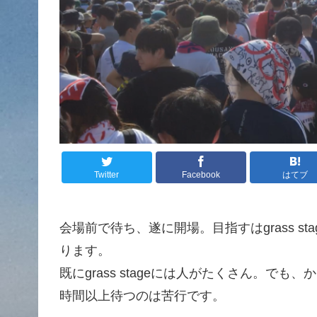
Twitter
Facebook
はてブ
会場前で待ち、遂に開場。目指すはgrass 
ります。
既にgrass stageには人がたくさん。で
時間以上待つのは苦行です。