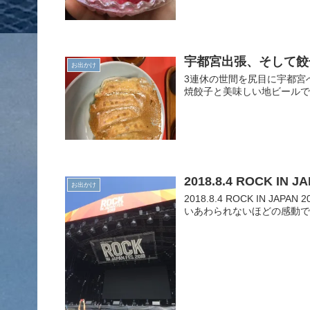
宇都宮出張、そして餃
お出かけ
3連休の世間を尻目に宇都宮
焼餃子と美味しい地ビール
2018.8.4 ROCK IN
お出かけ
2018.8.4 ROCK IN 
いあわられないほどの感動