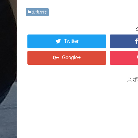
お出かけ
Twitter
Google+
スポ