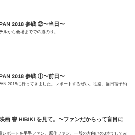
 JAPAN 2018 参戦 ②〜当日〜
、ホテルから会場まででの道のり。
 JAPAN 2018 参戦 ①〜前日〜
JAPAN 2018に行ってきました。レポートするぜい。往路。当日宿予約
画 響 HIBIKI を見て。〜ファンだからって盲目に
た。鑑賞レポートを平手ファン、原作ファン、一般の方向けの3本でしてみ