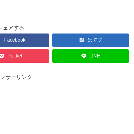
シェアする
Facebook
はてブ
Pocket
LINE
ンサーリンク