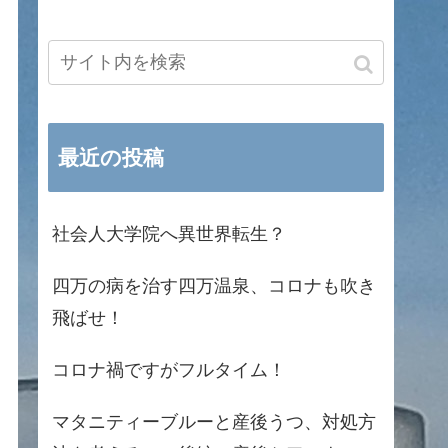
最近の投稿
社会人大学院へ異世界転生？
四万の病を治す四万温泉、コロナも吹き
飛ばせ！
コロナ禍ですがフルタイム！
マタニティーブルーと産後うつ、対処方