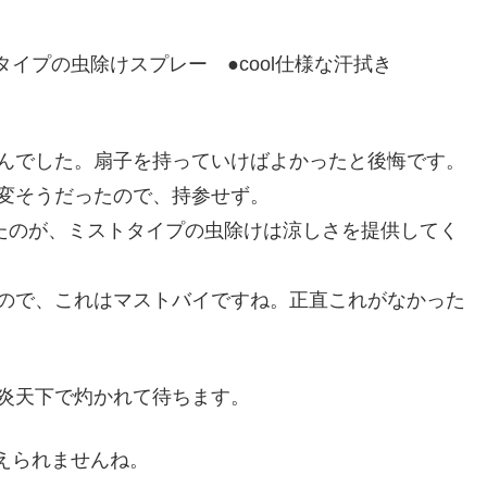
イプの虫除けスプレー ●cool仕様な汗拭き
んでした。扇子を持っていけばよかったと後悔です。
変そうだったので、持参せず。
だったのが、ミストタイプの虫除けは涼しさを提供してく
ので、これはマストバイですね。正直これがなかった
炎天下で灼かれて待ちます。
えられませんね。