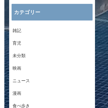
カテゴリー
雑記
育児
未分類
映画
ニュース
漫画
食べ歩き