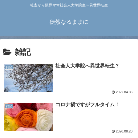
社畜から限界ママ社会人大学院生へ異世界転生
徒然なるままに
雑記
社会人大学院へ異世界転生？
雑記
2022.04.06
コロナ禍ですがフルタイム！
雑記
2020.08.20