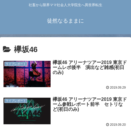
社畜から限界ママ社会人大学院生へ異世界転生
徒然なるままに
欅坂46
欅坂46 アリーナツアー2019 東京ド
ライブレポート
ームレポ後半 演出など雑感(初日
のみ)
2019.09.29
欅坂46 アリーナツアー2019 東京ド
ライブレポート
ーム参戦レポート前半 セトリな
ど(初日のみ)
2019.09.20