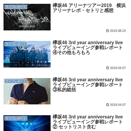
欅坂46 アリーナツアー2019 横浜
ライブレポート
アリーナレポ・セトリと感想
2019.08.23
欅坂46 3rd year anniversary live
ライブレポート
ライブビューイング参戦レポート
④その他もろもろ
2019.04.07
欅坂46 3rd year anniversary live
ライブレポート
ライブビューイング参戦レポート
③私的総括
2019.04.07
欅坂46 3rd year anniversary live
ライブレポート
ライブビューイング参戦レポート
② セットリスト含む