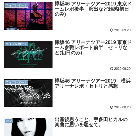
欅坂46 アリーナツアー2019 東京ド
ライブレポート
ームレポ後半 演出など雑感(初日
のみ)
2019.09.29
欅坂46 アリーナツアー2019 東京ド
ライブレポート
ーム参戦レポート前半 セトリな
ど(初日のみ)
2019.09.20
欅坂46 アリーナツアー2019 横浜
ライブレポート
アリーナレポ・セトリと感想
2019.08.23
出産後思うこと、宇多田ヒカルの
雑記
楽曲に思いを馳せて。