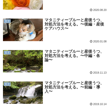
2020.08.20
マタニティーブルーと産後うつ、
育児
対処方法を考える。〜後編・産後
ケアハウス〜
2020.01.08
マタニティーブルーと産後うつ、
育児
対処方法を考える。〜中編・各
論〜
2019.11.13
マタニティーブルーと産後うつ、
育児
対処方法を考える。〜前編・導
入〜
2019.10.14